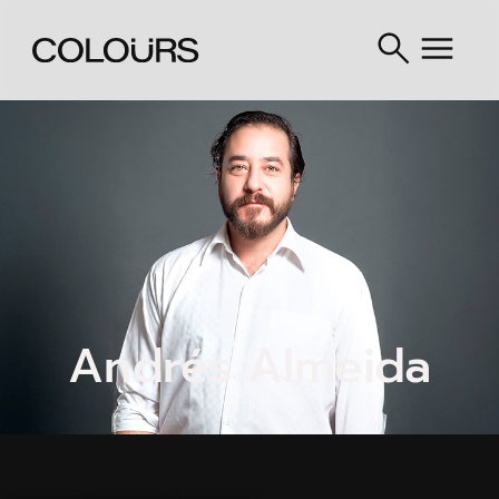
Andrés Almeida