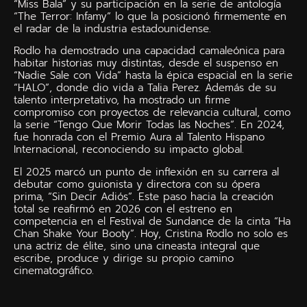
“Miss Bala” y su participación en la serie de antología
“The Terror: Infamy” lo que la posicionó firmemente en
el radar de la industria estadounidense.
Rodlo ha demostrado una capacidad camaleónica para
habitar historias muy distintas, desde el suspenso en
“Nadie Sale con Vida” hasta la épica espacial en la serie
“HALO”, donde dio vida a Talia Perez. Además de su
talento interpretativo, ha mostrado un firme
compromiso con proyectos de relevancia cultural, como
la serie “Tengo Que Morir Todas las Noches”. En 2024,
fue honrada con el Premio Aura al Talento Hispano
Internacional, reconociendo su impacto global.
El 2025 marcó un punto de inflexión en su carrera al
debutar como guionista y directora con su ópera
prima, “Sin Decir Adiós”. Este paso hacia la creación
total se reafirmó en 2026 con el estreno en
competencia en el Festival de Sundance de la cinta “Ha
Chan Shake Your Booty”. Hoy, Cristina Rodlo no solo es
una actriz de élite, sino una cineasta integral que
escribe, produce y dirige su propio camino
cinematográfico.