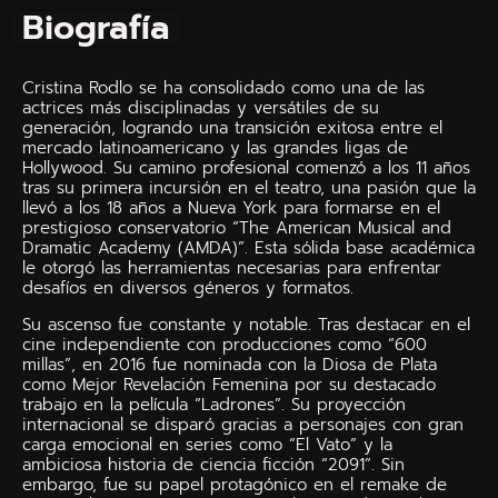
Biografía
Cristina Rodlo se ha consolidado como una de las
actrices más disciplinadas y versátiles de su
generación, logrando una transición exitosa entre el
mercado latinoamericano y las grandes ligas de
Hollywood. Su camino profesional comenzó a los 11 años
tras su primera incursión en el teatro, una pasión que la
llevó a los 18 años a Nueva York para formarse en el
prestigioso conservatorio “The American Musical and
Dramatic Academy (AMDA)”. Esta sólida base académica
le otorgó las herramientas necesarias para enfrentar
desafíos en diversos géneros y formatos.
Su ascenso fue constante y notable. Tras destacar en el
cine independiente con producciones como “600
millas”, en 2016 fue nominada con la Diosa de Plata
como Mejor Revelación Femenina por su destacado
trabajo en la película “Ladrones”. Su proyección
internacional se disparó gracias a personajes con gran
carga emocional en series como “El Vato” y la
ambiciosa historia de ciencia ficción “2091”. Sin
embargo, fue su papel protagónico en el remake de