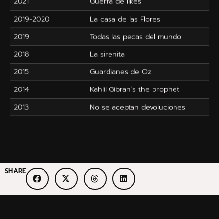
2021
Guerra de likes
2019-2020
La casa de las Flores
2019
Todas las pecas del mundo
2018
La sirenita
2015
Guardianes de Oz
2014
Kahlil Gibran´s the prophet
2013
No se aceptan devoluciones
SHARE