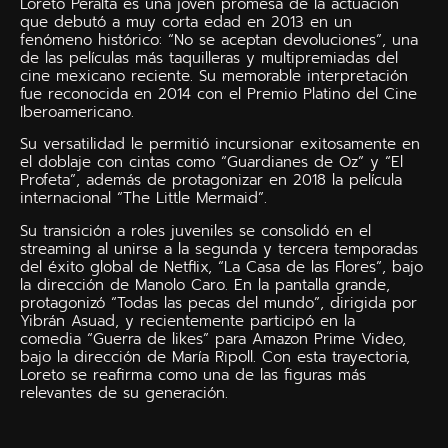
Loreto Peralta es una joven promesa de la actuación
que debutó a muy corta edad en 2013 en un
fenómeno histórico: “No se aceptan devoluciones”, una
de las películas más taquilleras y multipremiadas del
cine mexicano reciente. Su memorable interpretación
fue reconocida en 2014 con el Premio Platino del Cine
Iberoamericano.
Su versatilidad le permitió incursionar exitosamente en
el doblaje con cintas como “Guardianes de Oz” y “El
Profeta”, además de protagonizar en 2018 la película
internacional “The Little Mermaid”.
Su transición a roles juveniles se consolidó en el
streaming al unirse a la segunda y tercera temporadas
del éxito global de Netflix, “La Casa de las Flores”, bajo
la dirección de Manolo Caro. En la pantalla grande,
protagonizó “Todas las pecas del mundo”, dirigida por
Yibrán Asuad, y recientemente participó en la
comedia “Guerra de likes” para Amazon Prime Video,
bajo la dirección de María Ripoll. Con esta trayectoria,
Loreto se reafirma como una de las figuras más
relevantes de su generación.