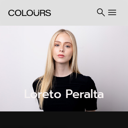
Loreto Peralta