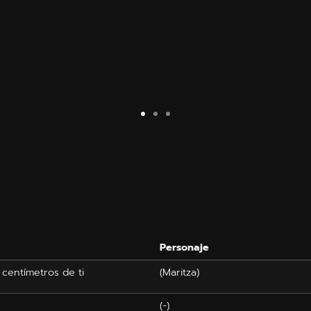
Personaje
centímetros de ti
(Maritza)
(-)