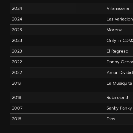
2024
Villamiseria
2024
Las variacio
2023
Morena
2023
Only in CDM
2023
El Regreso
2022
Danny Ocean
2022
Amor Dividi
2019
La Musiquita
2018
Rubirosa 3
2007
Sanky Panky
2016
Dios