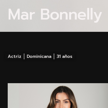
Mar Bonnelly
Actriz
Dominicana
31 años