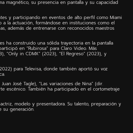
ma magnético, su presencia en pantalla y su capacidad
tes y participando en eventos de alto perfil como Miami
to a la actuación, formándose en instituciones como el
ernas, además de entrenarse con reconocidos maestros
 ha construido una sólida trayectoria en la pantalla
articipó en “Rubirosa” para Claro Video. Más
), “Only in CDMX” (2023), “El Regreso” (2023), y
 (2022) para Televisa, donde también aportó su voz
ca.
 Juan José Tagle), “Las variaciones de Nina” (dir.
rte escénico. También ha participado en el cortometraje
ctriz, modelo y presentadora. Su talento, preparación y
e su generación.