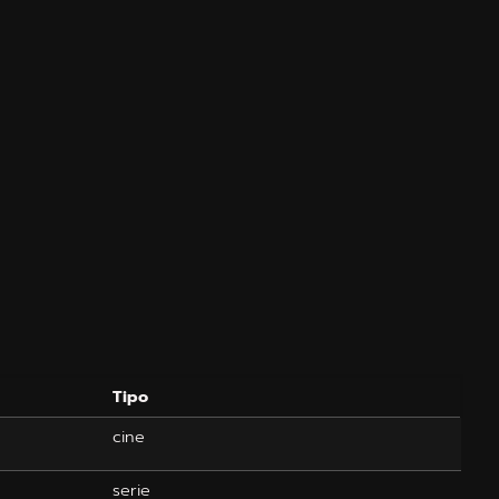
Tipo
cine
serie