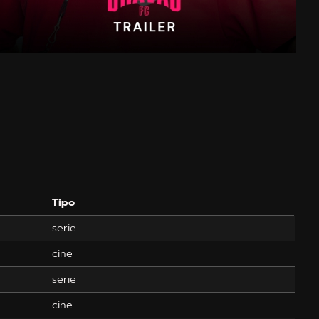
Tipo
serie
cine
serie
cine