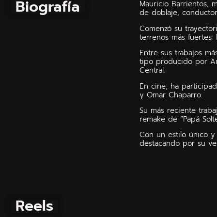
Biografía
Mauricio Barrientos, m
de doblaje, conductor 
Comenzó su trayectori
terrenos más fuertes: 
Entre sus trabajos má
tipo producido por A
Central.
En cine, ha participa
y Omar Chaparro.
Su más reciente traba
remake de “Papá Solt
Con un estilo único y
destacando por su ver
Reels