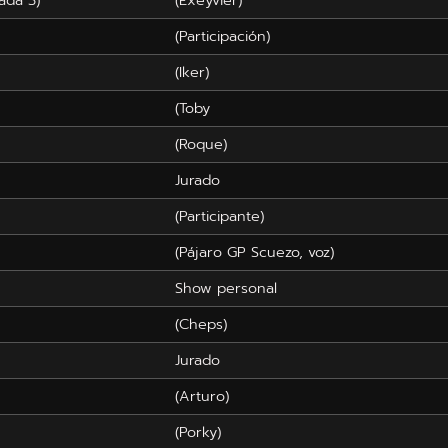
(Participación)
(Iker)
(Toby
(Roque)
Jurado
(Participante)
(Pájaro GP Scuezo, voz)
Show personal
(Cheps)
Jurado
(Arturo)
(Porky)