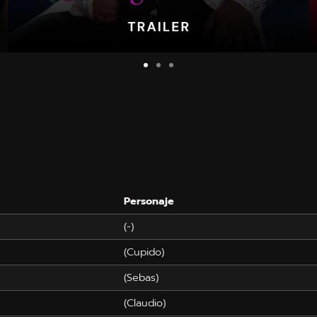
Personaje
(-)
(Cupido)
(Sebas)
(Claudio)