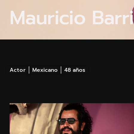
Mauricio Barri
Actor
Mexicano
48 años