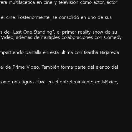
era multifacética en cine y televisión como actor, actor
 el cine. Posteriormente, se consolidó en uno de sus
s de “Last One Standing“, el primer reality show de su
o Video, además de múltiples colaboraciones con Comedy
mpartiendo pantalla en esta última con Martha Higareda
inal de Prime Video. También forma parte del elenco del
 como una figura clave en el entretenimiento en México,