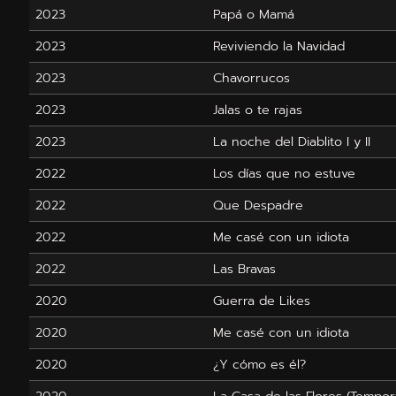
2023
Papá o Mamá
2023
Reviviendo la Navidad
2023
Chavorrucos
2023
Jalas o te rajas
2023
La noche del Diablito I y II
2022
Los días que no estuve
2022
Que Despadre
2022
Me casé con un idiota
2022
Las Bravas
2020
Guerra de Likes
2020
Me casé con un idiota
2020
¿Y cómo es él?
2020
La Casa de las Flores (Tempor