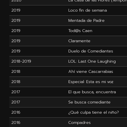
2019
Loco fin de semana
2019
Mentada de Padre
2019
Tod@s Caen
2019
Claramente
2019
Duelo de Comediantes
2018-2019
LOL: Last One Laughing
2018
Ahí viene Cascarrabias
2018
Especial: Esta es mi voz
2017
El que busca, encuentra
2017
Se busca comediante
2016
¿Qué culpa tiene el niño?
2016
Compadres