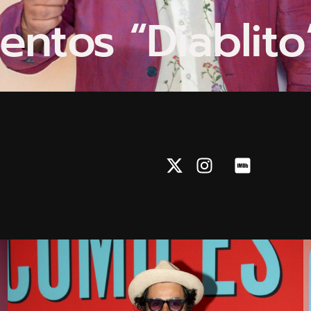
entos “Diablito