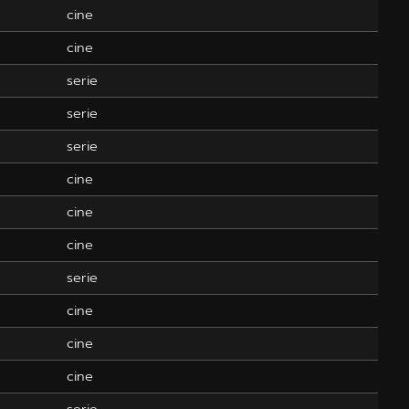
cine
cine
serie
serie
serie
cine
cine
cine
serie
cine
cine
cine
serie