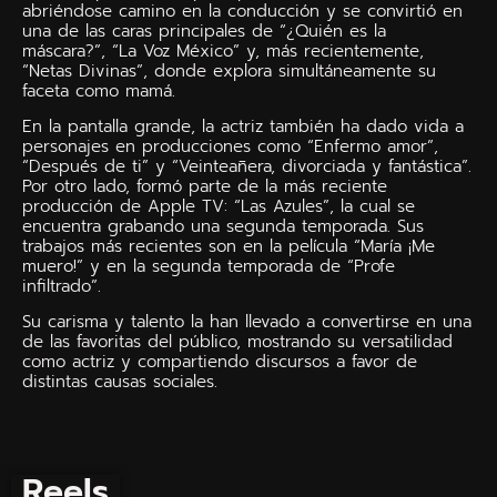
abriéndose camino en la conducción y se convirtió en
una de las caras principales de “¿Quién es la
máscara?”, “La Voz México” y, más recientemente,
“Netas Divinas”, donde explora simultáneamente su
faceta como mamá.
En la pantalla grande, la actriz también ha dado vida a
personajes en producciones como “Enfermo amor”,
“Después de ti” y “Veinteañera, divorciada y fantástica”.
Por otro lado, formó parte de la más reciente
producción de Apple TV: “Las Azules”, la cual se
encuentra grabando una segunda temporada. Sus
trabajos más recientes son en la película “María ¡Me
muero!” y en la segunda temporada de “Profe
infiltrado”.
Su carisma y talento la han llevado a convertirse en una
de las favoritas del público, mostrando su versatilidad
como actriz y compartiendo discursos a favor de
distintas causas sociales.
Reels