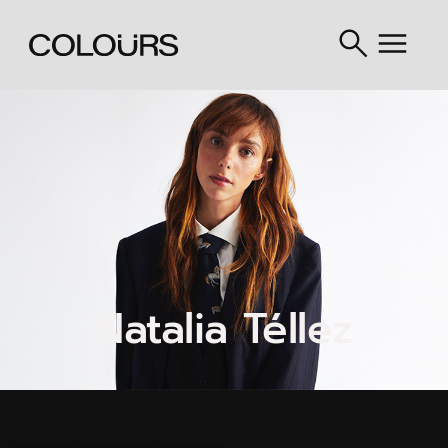
Natalia Téllez