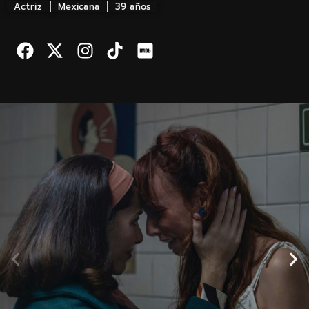
Actriz
Mexicana
39 años